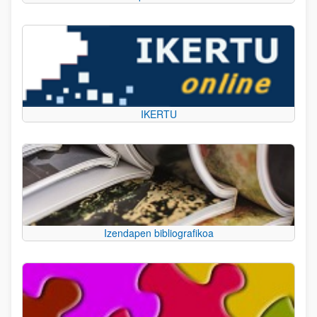
IKERTU
Izendapen bibliografikoa