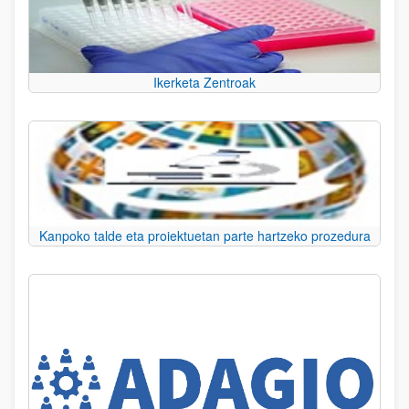
Ikerketa Zentroak
Kanpoko talde eta proiektuetan parte hartzeko prozedura