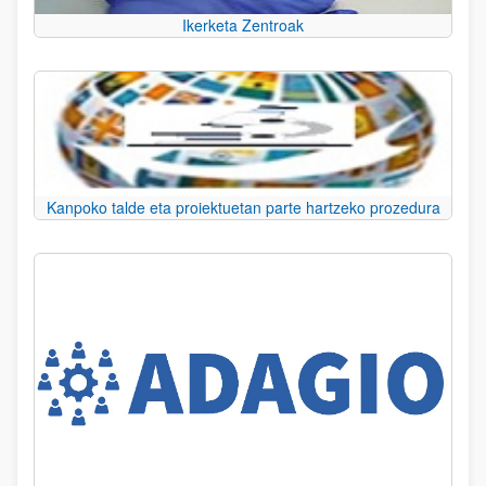
Ikerketa Zentroak
Kanpoko talde eta proiektuetan parte hartzeko prozedura