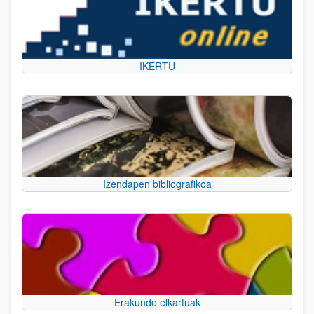
IKERTU
Izendapen bibliografikoa
Erakunde elkartuak