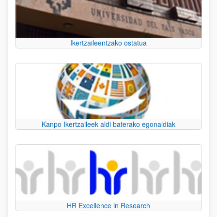
Ikertzaileentzako ostatua
Kanpo Ikertzaileek aldi baterako egonaldiak
HR Excellence in Research