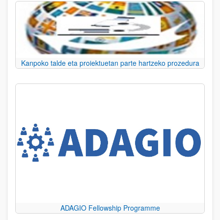
Kanpoko talde eta proiektuetan parte hartzeko prozedura
ADAGIO Fellowship Programme