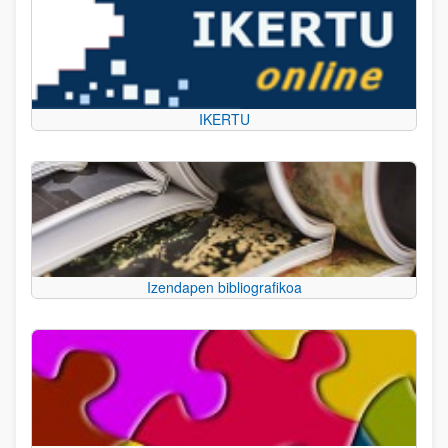
IKERTU
Izendapen bibliografikoa