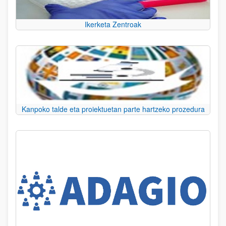
Ikerketa Zentroak
Kanpoko talde eta proiektuetan parte hartzeko prozedura