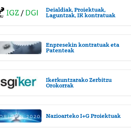
Deialdiak, Proiektuak,
Laguntzak, IK kontratuak
Enpresekin kontratuak eta
Patenteak
Ikerkuntzarako Zerbitzu
Orokorrak
Nazioarteko I+G Proiektuak