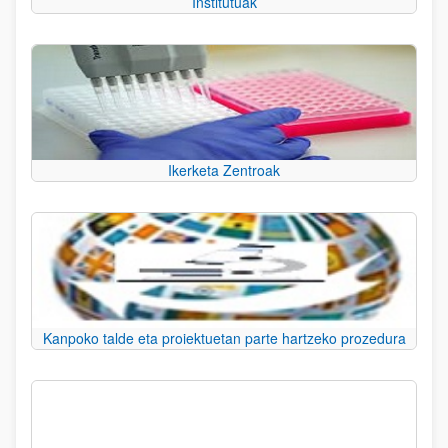
Institutuak
Ikerketa Zentroak
Kanpoko talde eta proiektuetan parte hartzeko prozedura