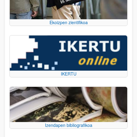
Ekoizpen zientifikoa
IKERTU
Izendapen bibliografikoa