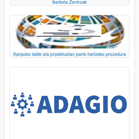
Ikerketa Zentroak
Kanpoko talde eta proiektuetan parte hartzeko prozedura