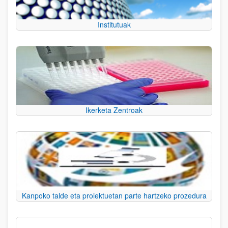
Institutuak
Ikerketa Zentroak
Kanpoko talde eta proiektuetan parte hartzeko prozedura