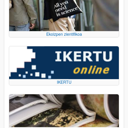
Ekoizpen zientifikoa
IKERTU