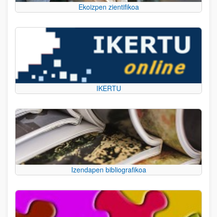
Ekoizpen zientifikoa
IKERTU
Izendapen bibliografikoa