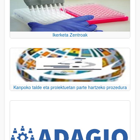
Ikerketa Zentroak
Kanpoko talde eta proiektuetan parte hartzeko prozedura