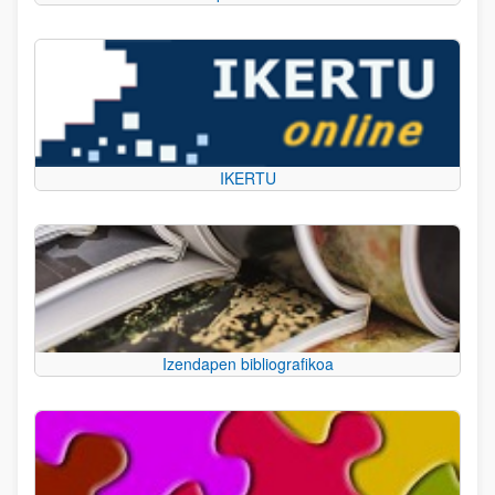
IKERTU
Izendapen bibliografikoa