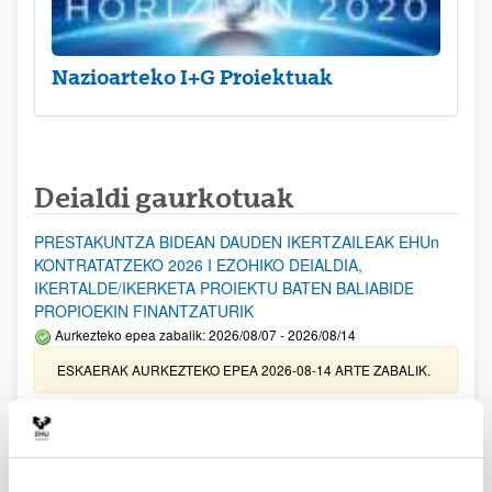
Nazioarteko I+G Proiektuak
Deialdi gaurkotuak
PRESTAKUNTZA BIDEAN DAUDEN IKERTZAILEAK EHUn
KONTRATATZEKO 2026 I EZOHIKO DEIALDIA,
IKERTALDE/IKERKETA PROIEKTU BATEN BALIABIDE
PROPIOEKIN FINANTZATURIK
Aurkezteko epea zabalik: 2026/08/07 - 2026/08/14
ESKAERAK AURKEZTEKO EPEA 2026-08-14 ARTE ZABALIK.
UPV/EHUn Azpiegitura Zientifikoa eta Funts Bibliografikoak
erosi eta berritzeko laguntzak 2026
Izapide irekia