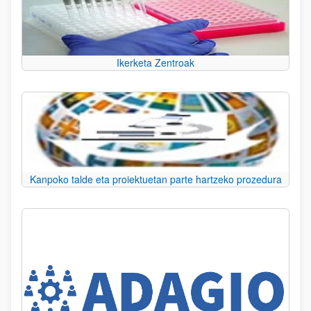
Ikerketa Zentroak
Kanpoko talde eta proiektuetan parte hartzeko prozedura