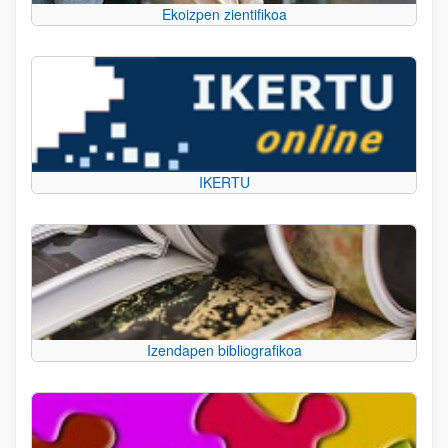
Ekoizpen zientifikoa
IKERTU
Izendapen bibliografikoa