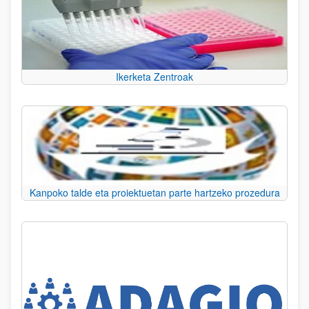
Ikerketa Zentroak
Kanpoko talde eta proiektuetan parte hartzeko prozedura