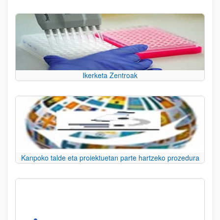
Ikerketa Zentroak
Kanpoko talde eta proiektuetan parte hartzeko prozedura