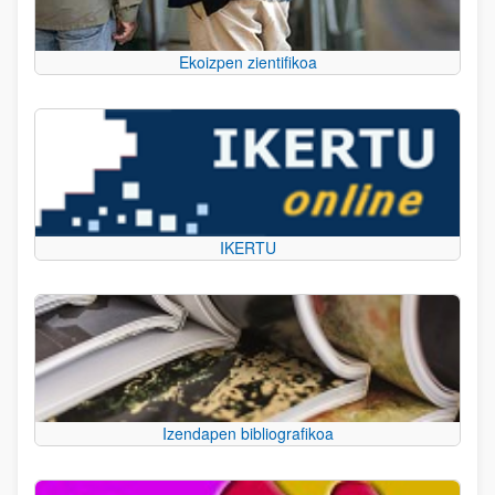
Ekoizpen zientifikoa
IKERTU
Izendapen bibliografikoa