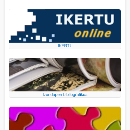
IKERTU
Izendapen bibliografikoa