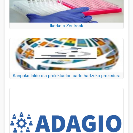
Ikerketa Zentroak
Kanpoko talde eta proiektuetan parte hartzeko prozedura