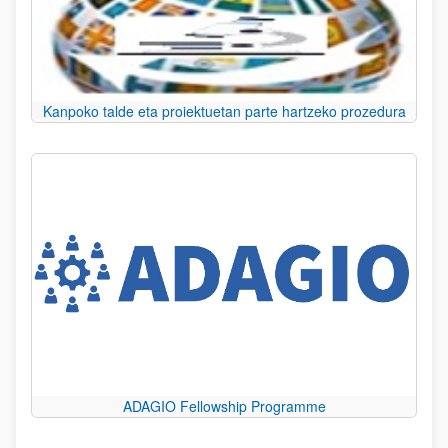
Kanpoko talde eta proiektuetan parte hartzeko prozedura
ADAGIO Fellowship Programme