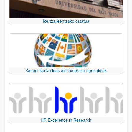
Ikertzaileentzako ostatua
Kanpo Ikertzaileek aldi baterako egonaldiak
HR Excellence in Research