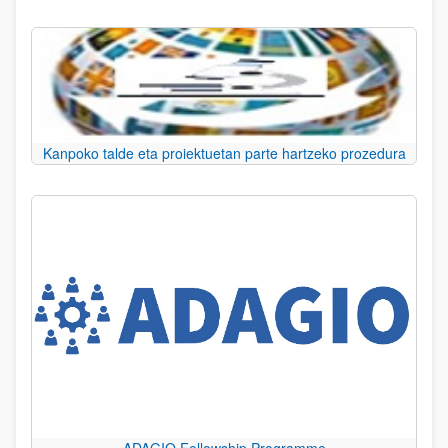
Kanpoko talde eta proiektuetan parte hartzeko prozedura
ADAGIO Fellowship Programme