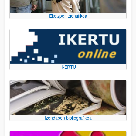
Ekoizpen zientifikoa
IKERTU
Izendapen bibliografikoa