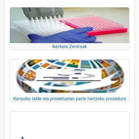
Ikerketa Zentroak
Kanpoko talde eta proiektuetan parte hartzeko prozedura