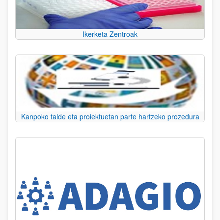
Ikerketa Zentroak
Kanpoko talde eta proiektuetan parte hartzeko prozedura