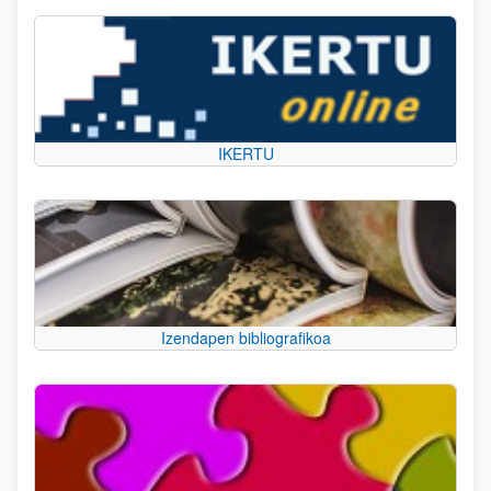
IKERTU
Izendapen bibliografikoa