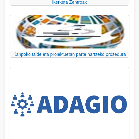
Ikerketa Zentroak
Kanpoko talde eta proiektuetan parte hartzeko prozedura