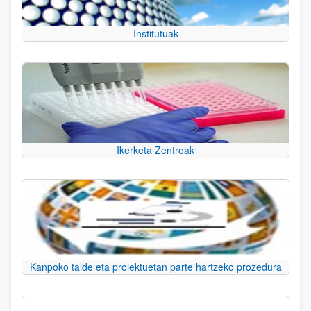
Institutuak
Ikerketa Zentroak
Kanpoko talde eta proiektuetan parte hartzeko prozedura