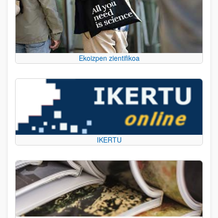
Ekoizpen zientifikoa
IKERTU