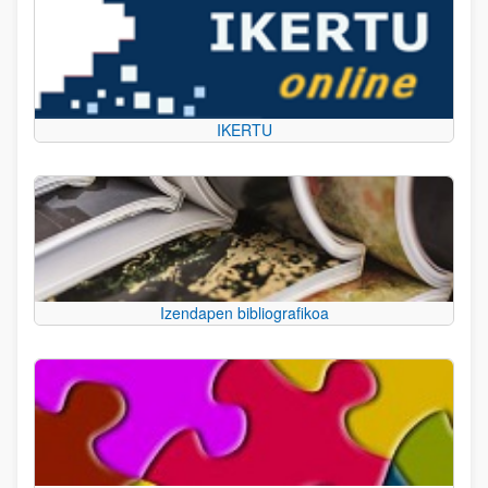
IKERTU
Izendapen bibliografikoa