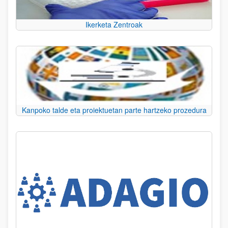
Ikerketa Zentroak
Kanpoko talde eta proiektuetan parte hartzeko prozedura