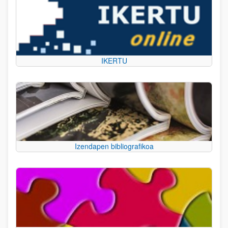
IKERTU
Izendapen bibliografikoa