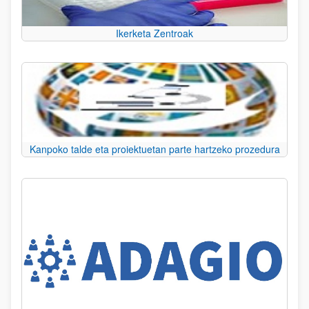
Ikerketa Zentroak
Kanpoko talde eta proiektuetan parte hartzeko prozedura