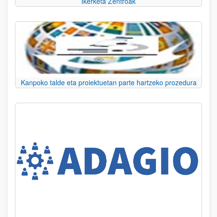
Ikerketa Zentroak
Kanpoko talde eta proiektuetan parte hartzeko prozedura