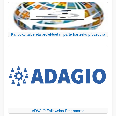
Kanpoko talde eta proiektuetan parte hartzeko prozedura
ADAGIO Fellowship Programme