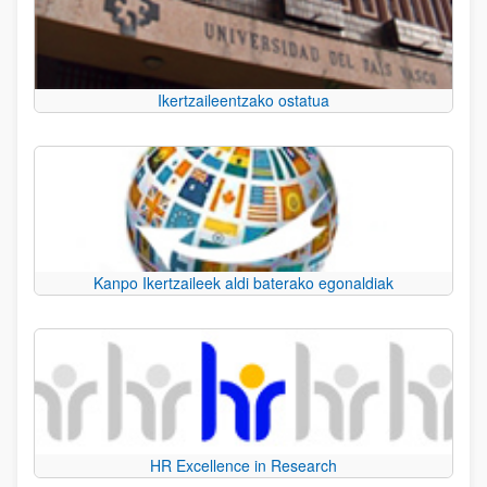
Ikertzaileentzako ostatua
Kanpo Ikertzaileek aldi baterako egonaldiak
HR Excellence in Research