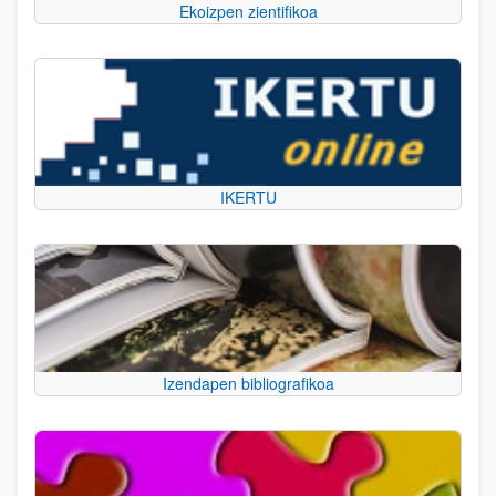
Ekoizpen zientifikoa
IKERTU
Izendapen bibliografikoa