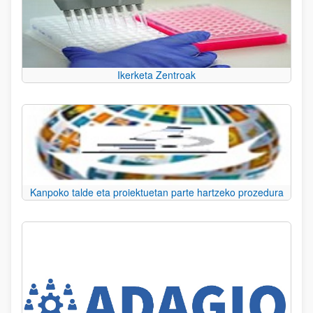
Ikerketa Zentroak
Kanpoko talde eta proiektuetan parte hartzeko prozedura