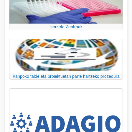
Ikerketa Zentroak
Kanpoko talde eta proiektuetan parte hartzeko prozedura