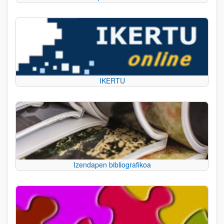
IKERTU
Izendapen bibliografikoa