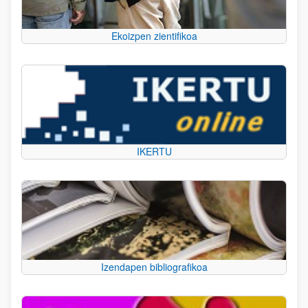
Ekoizpen zientifikoa
IKERTU
Izendapen bibliografikoa