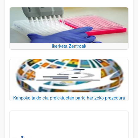
Ikerketa Zentroak
Kanpoko talde eta proiektuetan parte hartzeko prozedura