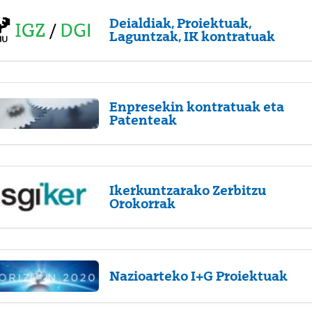
Deialdiak, Proiektuak,
Laguntzak, IK kontratuak
Enpresekin kontratuak eta
Patenteak
Ikerkuntzarako Zerbitzu
Orokorrak
Nazioarteko I+G Proiektuak