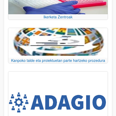
Ikerketa Zentroak
Kanpoko talde eta proiektuetan parte hartzeko prozedura