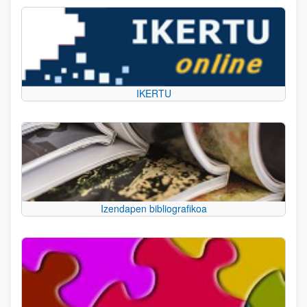
IKERTU
Izendapen bibliografikoa