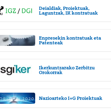
Deialdiak, Proiektuak,
Laguntzak, IK kontratuak
Enpresekin kontratuak eta
Patenteak
Ikerkuntzarako Zerbitzu
Orokorrak
Nazioarteko I+G Proiektuak