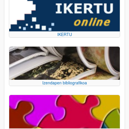
IKERTU
Izendapen bibliografikoa