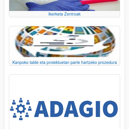
Ikerketa Zentroak
Kanpoko talde eta proiektuetan parte hartzeko prozedura