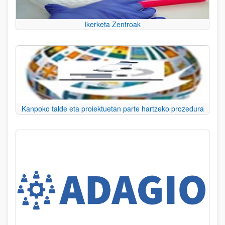
Ikerketa Zentroak
Kanpoko talde eta proiektuetan parte hartzeko prozedura