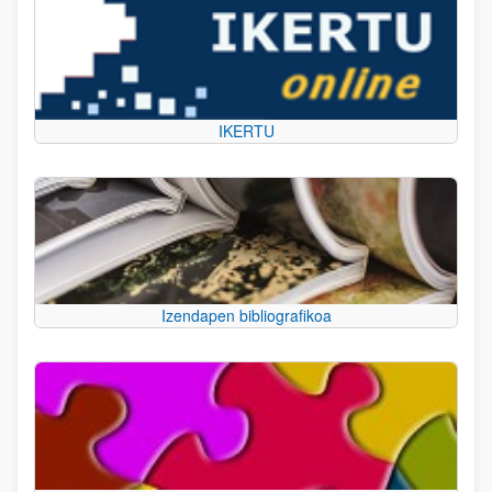
IKERTU
Izendapen bibliografikoa