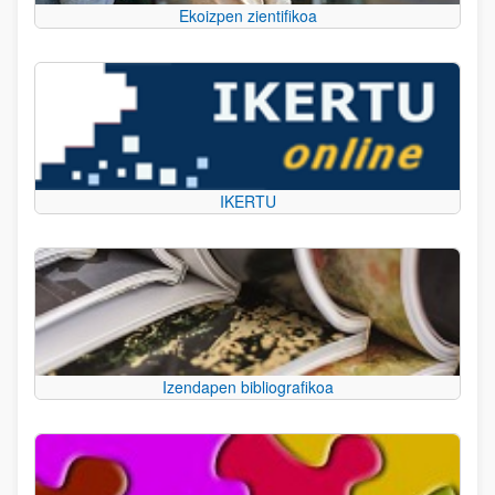
Ekoizpen zientifikoa
IKERTU
Izendapen bibliografikoa