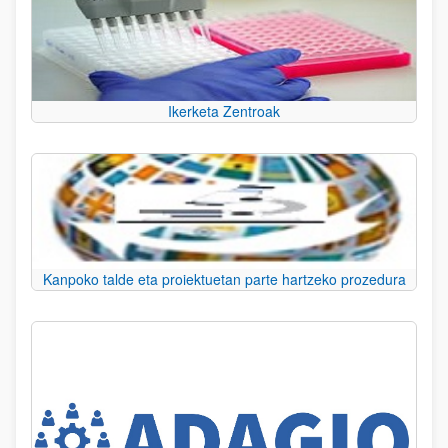
Ikerketa Zentroak
Kanpoko talde eta proiektuetan parte hartzeko prozedura