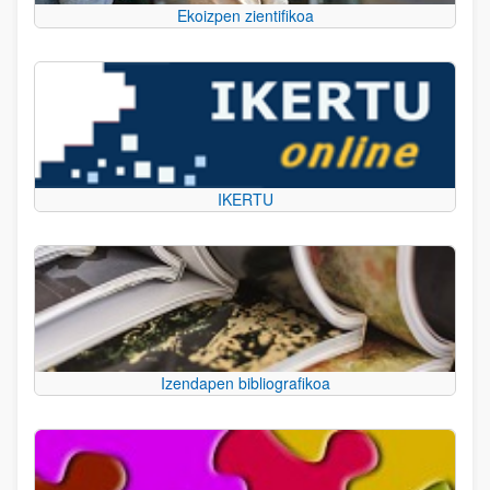
Ekoizpen zientifikoa
IKERTU
Izendapen bibliografikoa