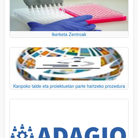
Ikerketa Zentroak
Kanpoko talde eta proiektuetan parte hartzeko prozedura