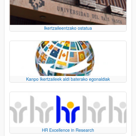
Ikertzaileentzako ostatua
Kanpo Ikertzaileek aldi baterako egonaldiak
HR Excellence in Research