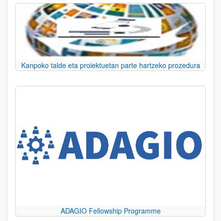
Kanpoko talde eta proiektuetan parte hartzeko prozedura
ADAGIO Fellowship Programme