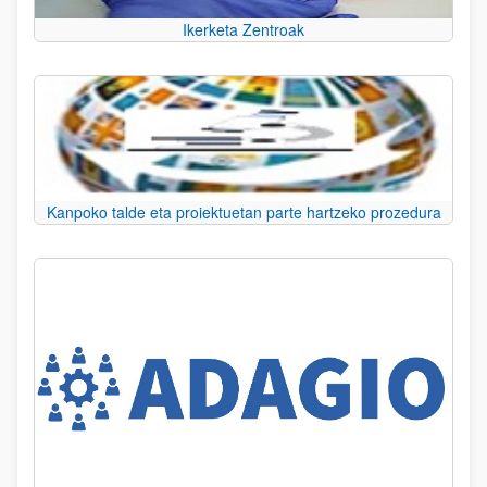
Ikerketa Zentroak
Kanpoko talde eta proiektuetan parte hartzeko prozedura