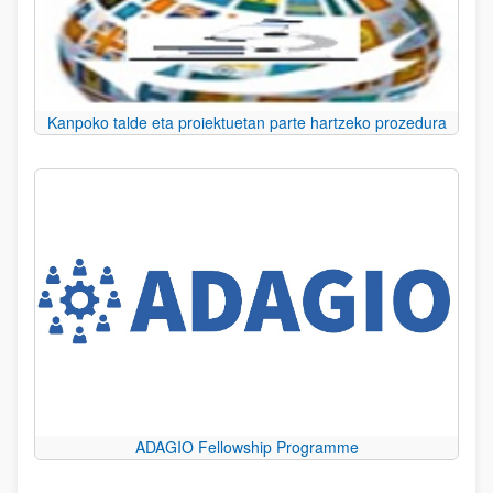
Kanpoko talde eta proiektuetan parte hartzeko prozedura
ADAGIO Fellowship Programme