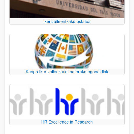
Ikertzaileentzako ostatua
Kanpo Ikertzaileek aldi baterako egonaldiak
HR Excellence in Research