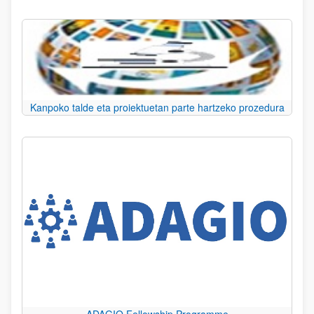
Kanpoko talde eta proiektuetan parte hartzeko prozedura
ADAGIO Fellowship Programme