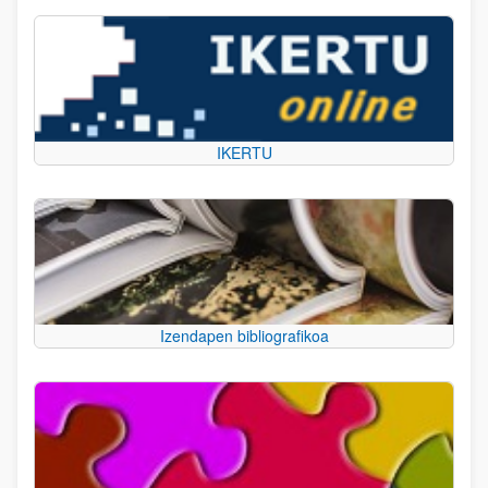
IKERTU
Izendapen bibliografikoa