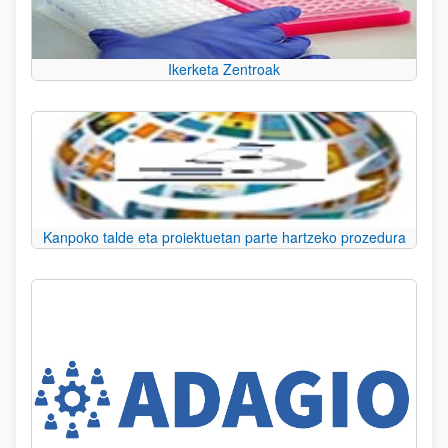
Ikerketa Zentroak
Kanpoko talde eta proiektuetan parte hartzeko prozedura