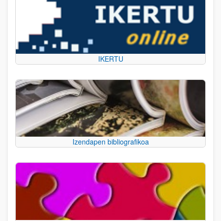
IKERTU
Izendapen bibliografikoa