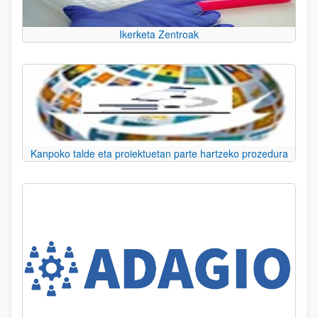
Ikerketa Zentroak
Kanpoko talde eta proiektuetan parte hartzeko prozedura