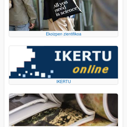
Ekoizpen zientifikoa
IKERTU