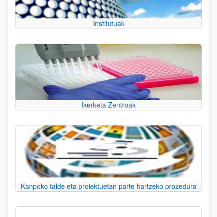
Institutuak
Ikerketa Zentroak
Kanpoko talde eta proiektuetan parte hartzeko prozedura