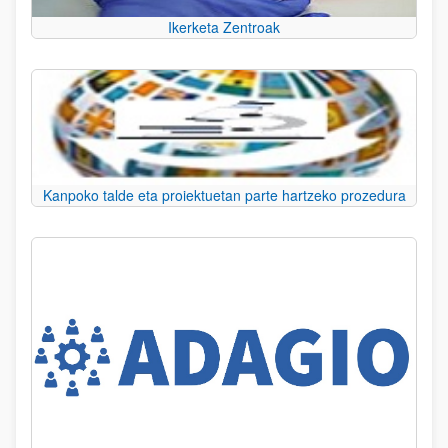
Ikerketa Zentroak
Kanpoko talde eta proiektuetan parte hartzeko prozedura