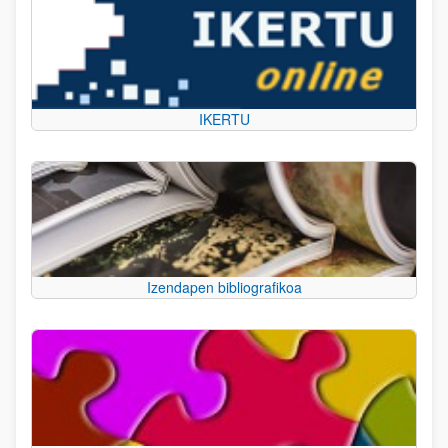
IKERTU
Izendapen bibliografikoa