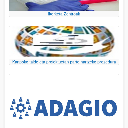
Ikerketa Zentroak
Kanpoko talde eta proiektuetan parte hartzeko prozedura