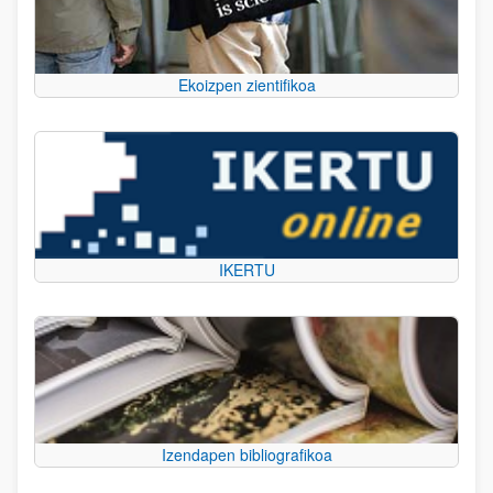
Ekoizpen zientifikoa
IKERTU
Izendapen bibliografikoa