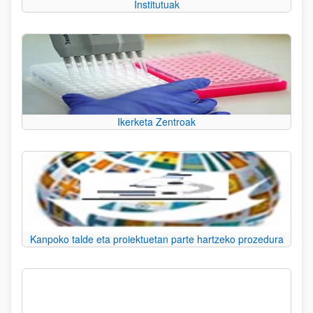
Institutuak
Ikerketa Zentroak
Kanpoko talde eta proiektuetan parte hartzeko prozedura