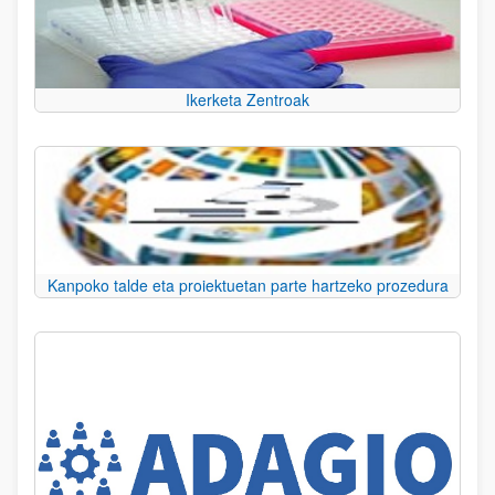
Ikerketa Zentroak
Kanpoko talde eta proiektuetan parte hartzeko prozedura