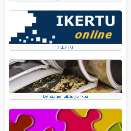
IKERTU
Izendapen bibliografikoa