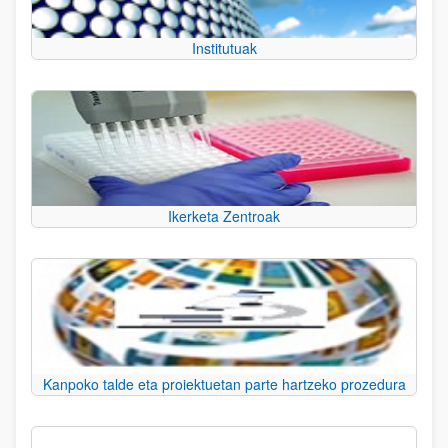
Institutuak
Ikerketa Zentroak
Kanpoko talde eta proiektuetan parte hartzeko prozedura