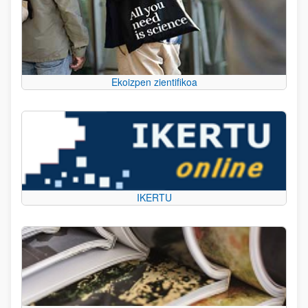
Ekoizpen zientifikoa
IKERTU