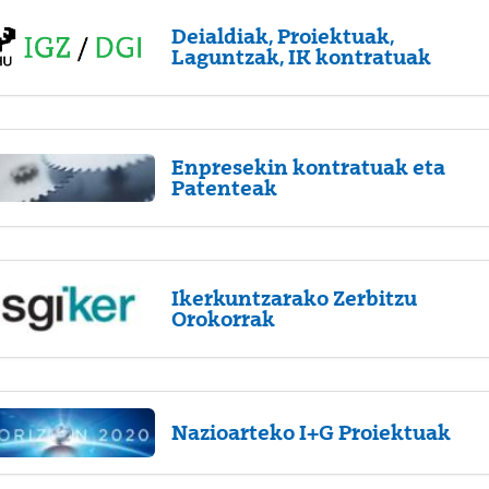
Deialdiak, Proiektuak,
Laguntzak, IK kontratuak
Enpresekin kontratuak eta
Patenteak
Ikerkuntzarako Zerbitzu
Orokorrak
Nazioarteko I+G Proiektuak