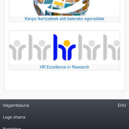
Kanpo Ikertzaileek aldi baterako egonaldiak
HR Excellence in Research
Irisgarritasuna
EHU
Lege oharra
Kontaktua