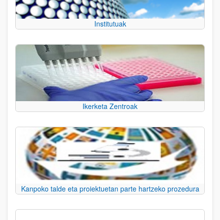
Institutuak
Ikerketa Zentroak
Kanpoko talde eta proiektuetan parte hartzeko prozedura