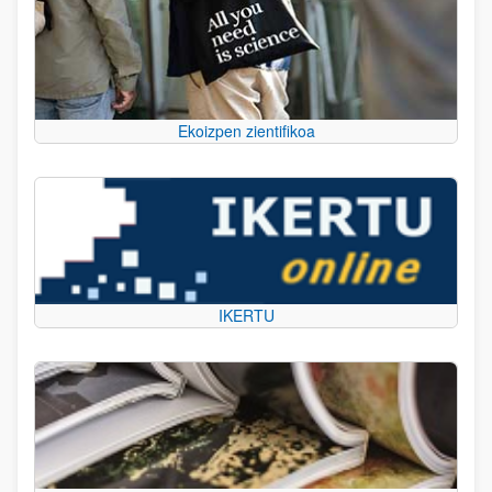
Ekoizpen zientifikoa
IKERTU