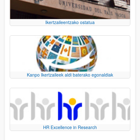
Ikertzaileentzako ostatua
Kanpo Ikertzaileek aldi baterako egonaldiak
HR Excellence in Research