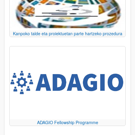
Kanpoko talde eta proiektuetan parte hartzeko prozedura
ADAGIO Fellowship Programme