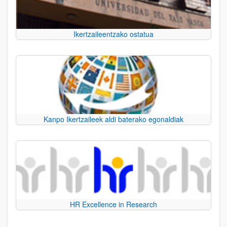
Ikertzaileentzako ostatua
Kanpo Ikertzaileek aldi baterako egonaldiak
HR Excellence in Research