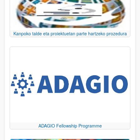
Kanpoko talde eta proiektuetan parte hartzeko prozedura
ADAGIO Fellowship Programme