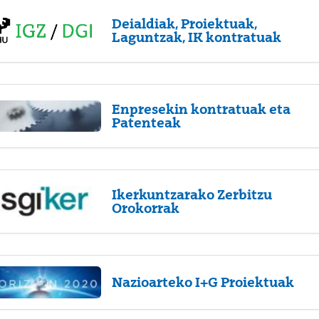
Deialdiak, Proiektuak,
Laguntzak, IK kontratuak
Enpresekin kontratuak eta
Patenteak
Ikerkuntzarako Zerbitzu
Orokorrak
Nazioarteko I+G Proiektuak